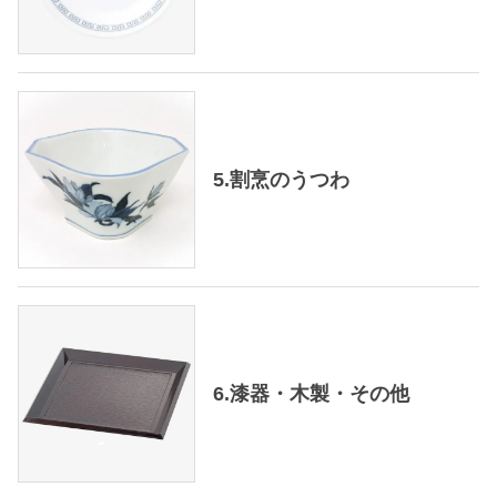
5.割烹のうつわ
6.漆器・木製・その他