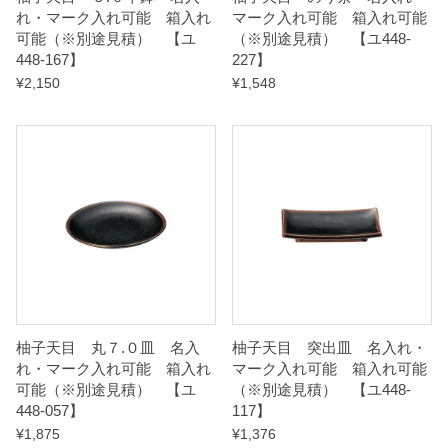
れ・マーク入れ可能 箱入れ
マーク入れ可能 箱入れ可能
a
可能（※別途見積） 【ユ
（※別途見積） 【ユ448-
n
448-167】
227】
t
¥
2,150
¥
1,548
i
t
y
柚子天目 丸７.０皿 名入
柚子天目 突出皿 名入れ・
れ・マーク入れ可能 箱入れ
マーク入れ可能 箱入れ可能
可能（※別途見積） 【ユ
（※別途見積） 【ユ448-
448-057】
117】
¥
1,875
¥
1,376