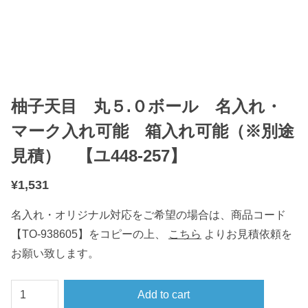
柚子天目 丸５.０ボール 名入れ・
マーク入れ可能 箱入れ可能（※別途
見積） 【ユ448-257】
¥
1,531
名入れ・オリジナル対応をご希望の場合は、商品コード
【TO-938605】をコピーの上、
こちら
よりお見積依頼を
お願い致します。
柚
Add to cart
子