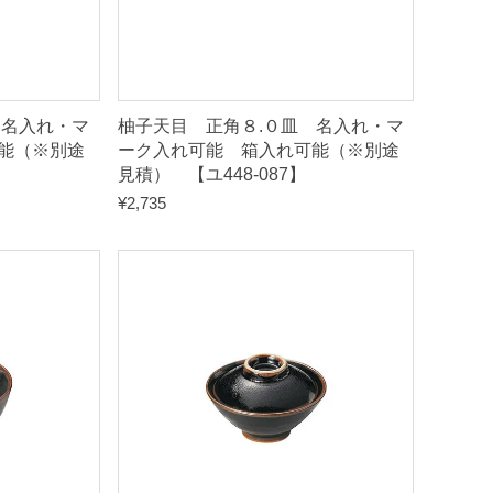
 名入れ・マ
柚子天目 正角８.０皿 名入れ・マ
能（※別途
ーク入れ可能 箱入れ可能（※別途
見積） 【ユ448-087】
¥
2,735