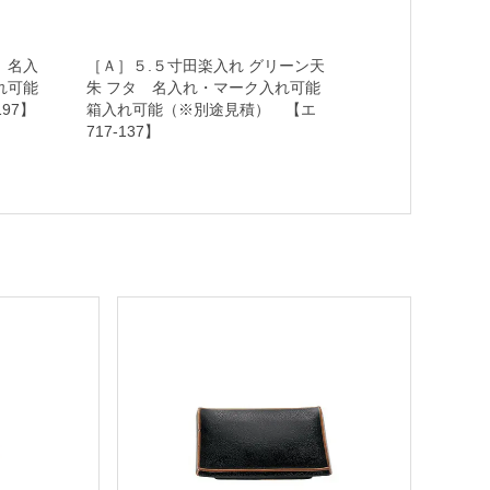
 名入
［Ａ］５.５寸田楽入れ グリーン天
れ可能
朱 フタ 名入れ・マーク入れ可能
97】
箱入れ可能（※別途見積） 【エ
717-137】