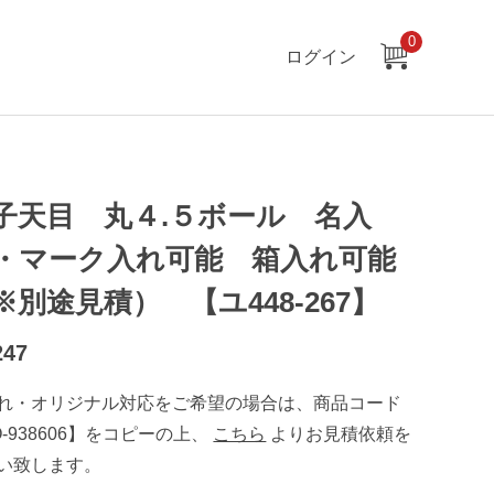
0
ログイン
子天目 丸４.５ボール 名入
・マーク入れ可能 箱入れ可能
※別途見積） 【ユ448-267】
247
れ・オリジナル対応をご希望の場合は、商品コード
O-938606】をコピーの上、
こちら
よりお見積依頼を
い致します。