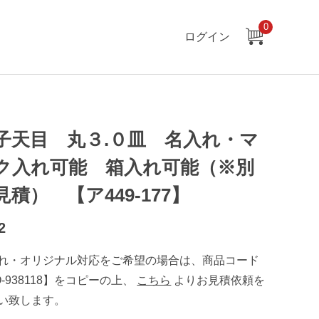
0
ログイン
子天目 丸３.０皿 名入れ・マ
ク入れ可能 箱入れ可能（※別
見積） 【ア449-177】
2
れ・オリジナル対応をご希望の場合は、商品コード
O-938118】をコピーの上、
こちら
よりお見積依頼を
い致します。