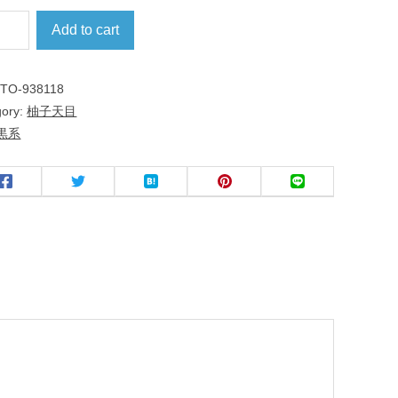
Add to cart
:
TO-938118
gory:
柚子天目
黒系