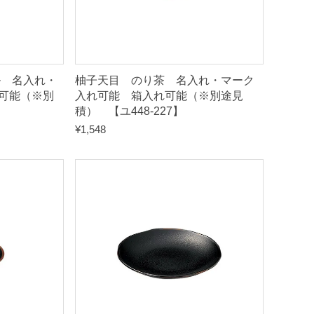
ル 名入れ・
柚子天目 のり茶 名入れ・マーク
可能（※別
入れ可能 箱入れ可能（※別途見
】
積） 【ユ448-227】
¥
1,548