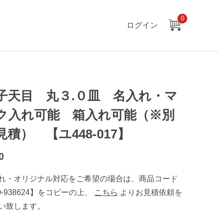
0
ログイン
子天目 丸３.０皿 名入れ・マ
ク入れ可能 箱入れ可能（※別
見積） 【ユ448-017】
0
れ・オリジナル対応をご希望の場合は、商品コード
O-938624】をコピーの上、
こちら
よりお見積依頼を
い致します。