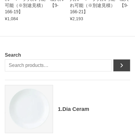
可能（※別途見積） 【9-
れ可能（※別途見積） 【9-
t
166-19】
166-21】
y
¥
1,084
¥
2,193
Search
1.Dia Ceram