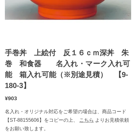
手巻丼 上絵付 反１６ｃｍ深丼 朱
巻 和食器 名入れ・マーク入れ可
能 箱入れ可能（※別途見積） 【9-
180-3】
¥
903
名入れ・オリジナル対応をご希望の場合は、商品コード
【ST-88155606】をコピーの上、
こちら
よりお見積依頼
をお願い致します。