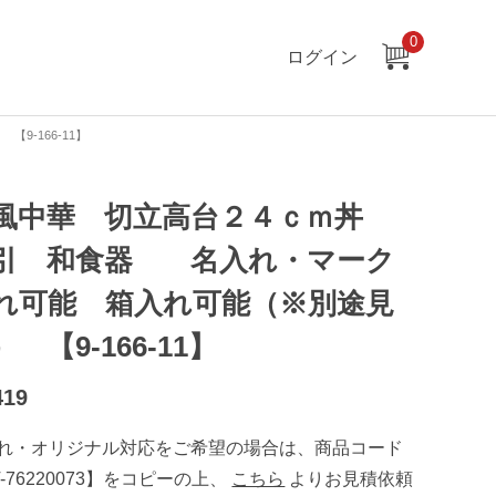
0
ログイン
-166-11】
風中華 切立高台２４ｃｍ丼
引 和食器 名入れ・マーク
れ可能 箱入れ可能（※別途見
） 【9-166-11】
419
れ・オリジナル対応をご希望の場合は、商品コード
T-76220073】をコピーの上、
こちら
よりお見積依頼