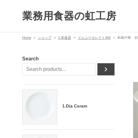
業務用食器の虹工房
Home
ショップ
2.和食器
どんぶりセレクト400
和風中華 切
Search
1.Dia Ceram