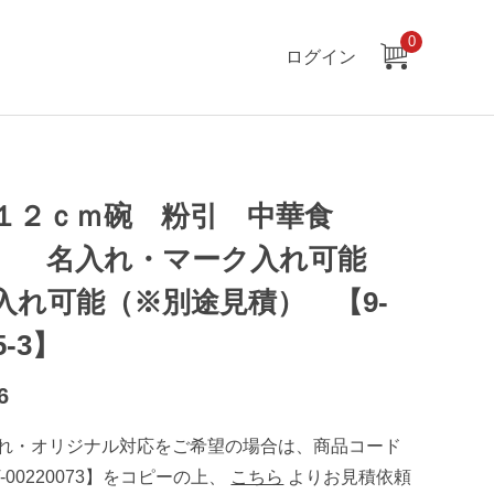
0
ログイン
１２ｃｍ碗 粉引 中華食
 名入れ・マーク入れ可能
入れ可能（※別途見積） 【9-
5-3】
6
れ・オリジナル対応をご希望の場合は、商品コード
T-00220073】をコピーの上、
こちら
よりお見積依頼