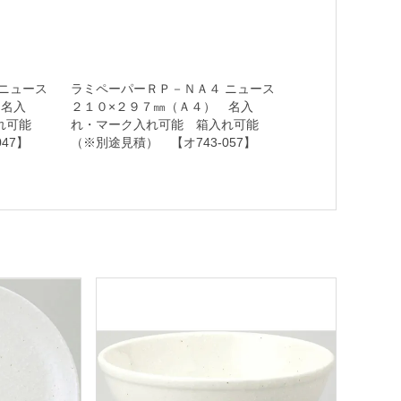
ニュース
ラミペーパーＲＰ－ＮＡ４ ニュース
 名入
２１０×２９７㎜（Ａ４） 名入
れ可能
れ・マーク入れ可能 箱入れ可能
47】
（※別途見積） 【オ743-057】