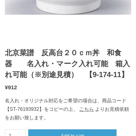
北京菜譜 反高台２０ｃｍ丼 和食
器 名入れ・マーク入れ可能 箱入
れ可能（※別途見積） 【9-174-11】
¥
912
名入れ・オリジナル対応をご希望の場合は、商品コード
【ST-76193932】をコピーの上、
こちら
よりお見積依頼
をお願い致します。
北
Add to cart