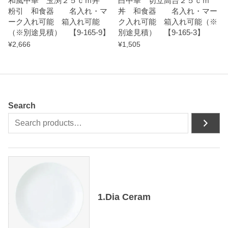
和風中華 玉渕２５ｃｍ丼
白中華 切立高台２５ｃｍ
粉引 和食器 名入れ・マ
丼 和食器 名入れ・マー
ーク入れ可能 箱入れ可能
ク入れ可能 箱入れ可能（※
（※別途見積） 【9-165-9】
別途見積） 【9-165-3】
¥
2,666
¥
1,505
Search
1.Dia Ceram