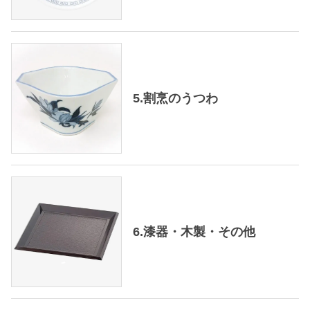
5.割烹のうつわ
6.漆器・木製・その他