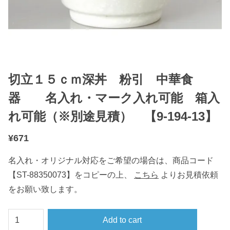
切立１５ｃｍ深丼 粉引 中華食
器 名入れ・マーク入れ可能 箱入
れ可能（※別途見積） 【9-194-13】
¥
671
名入れ・オリジナル対応をご希望の場合は、商品コード
【ST-88350073】をコピーの上、
こちら
よりお見積依頼
をお願い致します。
切
Add to cart
立