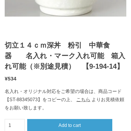
切立１４ｃｍ深丼 粉引 中華食
器 名入れ・マーク入れ可能 箱入
れ可能（※別途見積） 【9-194-14】
¥
534
名入れ・オリジナル対応をご希望の場合は、商品コード
【ST-88345073】をコピーの上、
こちら
よりお見積依頼
をお願い致します。
切
Add to cart
立