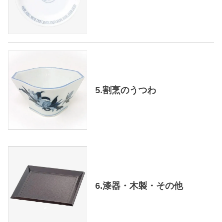
5.割烹のうつわ
6.漆器・木製・その他