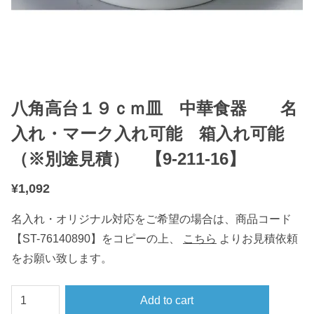
八角高台１９ｃｍ皿 中華食器 名
入れ・マーク入れ可能 箱入れ可能
（※別途見積） 【9-211-16】
¥
1,092
名入れ・オリジナル対応をご希望の場合は、商品コード
【ST-76140890】をコピーの上、
こちら
よりお見積依頼
をお願い致します。
八
Add to cart
角