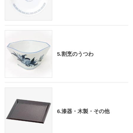
5.割烹のうつわ
6.漆器・木製・その他