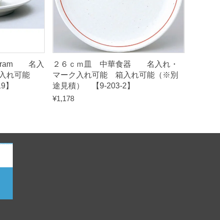
eram 名入
２６ｃｍ皿 中華食器 名入れ・
入れ可能
マーク入れ可能 箱入れ可能（※別
19】
途見積） 【9-203-2】
¥
1,178