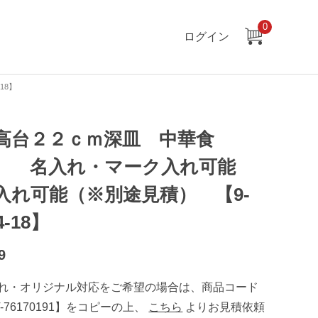
0
ログイン
18】
高台２２ｃｍ深皿 中華食
 名入れ・マーク入れ可能
入れ可能（※別途見積） 【9-
4-18】
9
れ・オリジナル対応をご希望の場合は、商品コード
T-76170191】をコピーの上、
こちら
よりお見積依頼