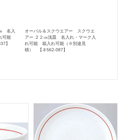
㎝ 名入
オーバル＆スクウエアー スクウエ
れ可能
アー ２２㎝浅皿 名入れ・マーク入
37】
れ可能 箱入れ可能（※別途見
積） 【ネ562-087】