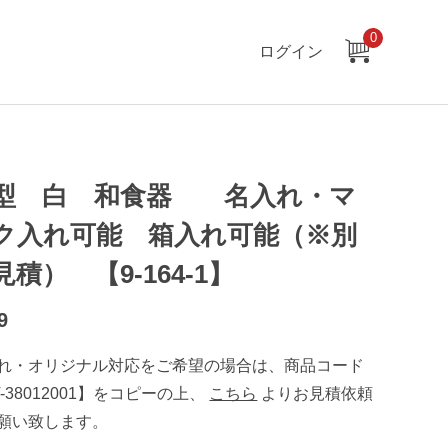
0
ログイン
型 白 和食器 名入れ・マ
ク入れ可能 箱入れ可能（※別
見積） 【9-164-1】
9
れ・オリジナル対応をご希望の場合は、商品コード
T-38012001】をコピーの上、
こちら
よりお見積依頼
願い致します。