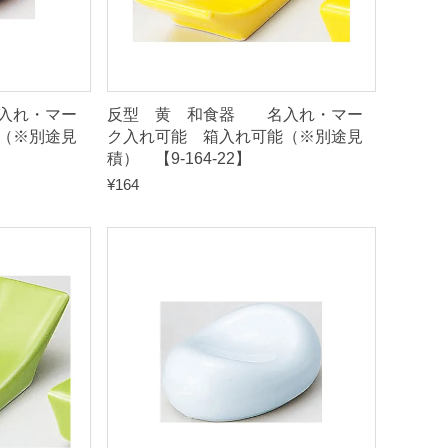
入れ・マー
反型 黄 和食器 名入れ・マー
（※別途見
ク入れ可能 箱入れ可能（※別途見
積） 【9-164-22】
¥
164