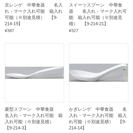
京レンゲ 中華食器 名入
スイーツスプーン 中華食
i
れ・マーク入れ可能 箱入れ
器 名入れ・マーク入れ可
t
可能（※別途見積） 【9-
能 箱入れ可能（※別途見
214-19】
積） 【9-214-21】
y
¥
387
¥
327
菱型スプーン 中華食器
かぎレンゲ 中華食器 名
名入れ・マーク入れ可能 箱
入れ・マーク入れ可能 箱入
入れ可能（※別途見積）
れ可能（※別途見積） 【9-
【9-214-3】
214-14】