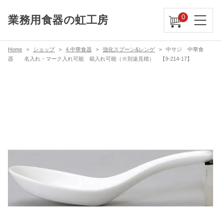
0
業務用食器の虹工房
Home
ショップ
4.中華食器
強化スプーン&レンゲ
中サジ 中華食
器 名入れ・マーク入れ可能 箱入れ可能（※別途見積） 【9-214-17】