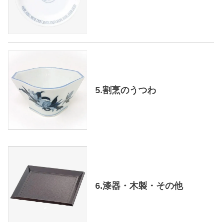
5.割烹のうつわ
6.漆器・木製・その他