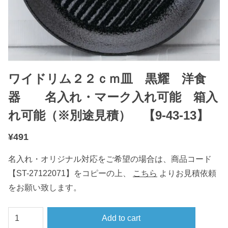
ワイドリム２２ｃｍ皿 黒耀 洋食
器 名入れ・マーク入れ可能 箱入
れ可能（※別途見積） 【9-43-13】
¥
491
名入れ・オリジナル対応をご希望の場合は、商品コード
【ST-27122071】をコピーの上、
こちら
よりお見積依頼
をお願い致します。
ワ
Add to cart
イ