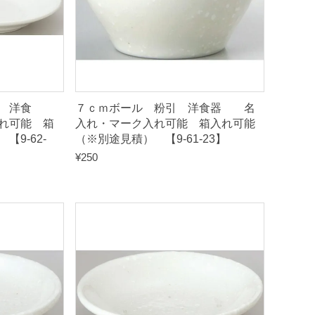
 洋食
７ｃｍボール 粉引 洋食器 名
れ可能 箱
入れ・マーク入れ可能 箱入れ可能
9-62-
（※別途見積） 【9-61-23】
¥
250