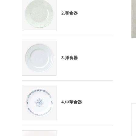
2.和食器
3.洋食器
4.中華食器