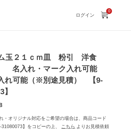
0
ログイン
ム玉２１ｃｍ皿 粉引 洋食
 名入れ・マーク入れ可能
入れ可能（※別途見積） 【9-
-3】
8
れ・オリジナル対応をご希望の場合は、商品コード
T-31080073】をコピーの上、
こちら
よりお見積依頼