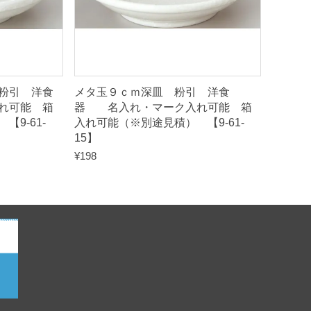
粉引 洋食
メタ玉９ｃｍ深皿 粉引 洋食
れ可能 箱
器 名入れ・マーク入れ可能 箱
9-61-
入れ可能（※別途見積） 【9-61-
15】
¥
198