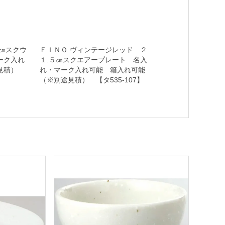
㎝スクウ
ＦＩＮＯ ヴィンテージレッド ２
ーク入れ
１.５㎝スクエアープレート 名入
途見積）
れ・マーク入れ可能 箱入れ可能
（※別途見積） 【タ535-107】