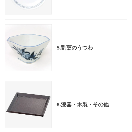
5.割烹のうつわ
6.漆器・木製・その他