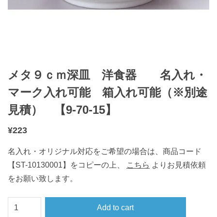
メタ９ｃｍ深皿 洋食器 名入れ・
マーク入れ可能 箱入れ可能（※別途
見積） 【9-70-15】
¥
223
名入れ・オリジナル対応をご希望の場合は、商品コード
【ST-10130001】をコピーの上、
こちら
よりお見積依頼
をお願い致します。
メ
Add to cart
タ