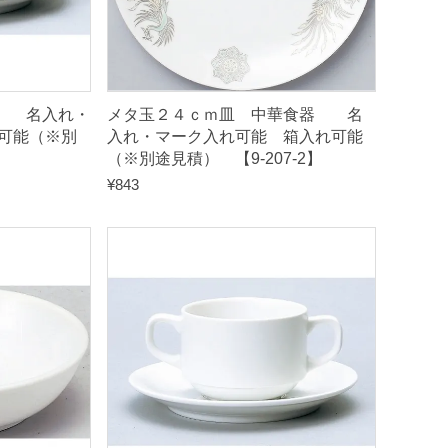
am 名入れ・
メタ玉２４ｃｍ皿 中華食器 名
可能（※別
入れ・マーク入れ可能 箱入れ可能
（※別途見積） 【9-207-2】
¥
843