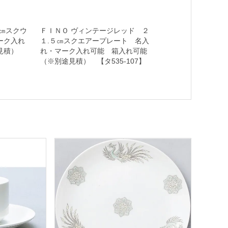
㎝スクウ
ＦＩＮＯ ヴィンテージレッド ２
ーク入れ
１.５㎝スクエアープレート 名入
途見積）
れ・マーク入れ可能 箱入れ可能
（※別途見積） 【タ535-107】