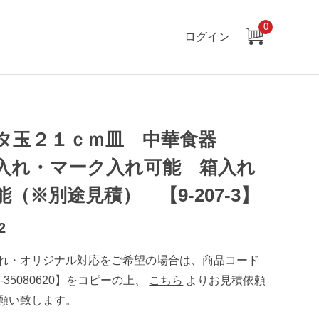
0
ログイン
タ玉２１ｃｍ皿 中華食器
入れ・マーク入れ可能 箱入れ
能（※別途見積） 【9-207-3】
2
れ・オリジナル対応をご希望の場合は、商品コード
T-35080620】をコピーの上、
こちら
よりお見積依頼
願い致します。