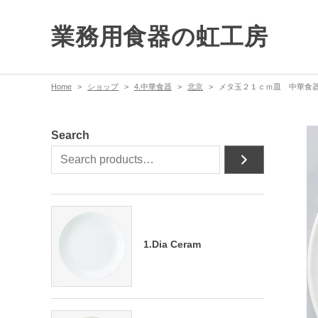
業務用食器の虹工房
Home
ショップ
4.中華食器
北京
メタ玉２１ｃｍ皿 中華食器
Search
1.Dia Ceram