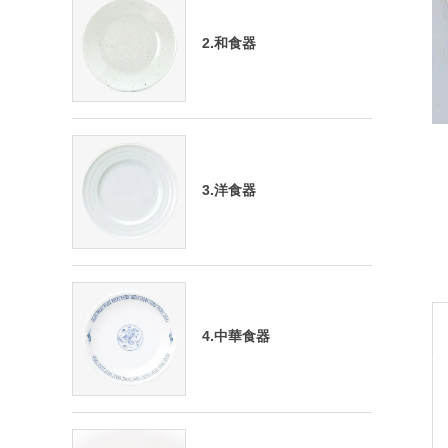
2.和食器
3.洋食器
4.中華食器