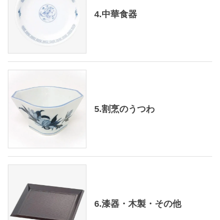
4.中華食器
5.割烹のうつわ
6.漆器・木製・その他