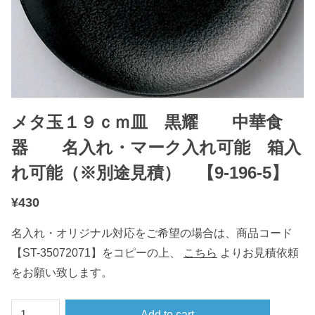
メタ玉１９ｃｍ皿 黒耀 中華食
器 名入れ・マーク入れ可能 箱入
れ可能（※別途見積） 【9-196-5】
¥
430
名入れ・オリジナル対応をご希望の場合は、商品コード
【ST-35072071】をコピーの上、
こちら
よりお見積依頼
をお願い致します。
メ
Add to cart