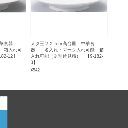
 中華食器
メタ玉２２ｃｍ高台皿 中華食
 箱入れ可
器 名入れ・マーク入れ可能 箱
2-12】
入れ可能（※別途見積） 【9-182-
3】
¥
542