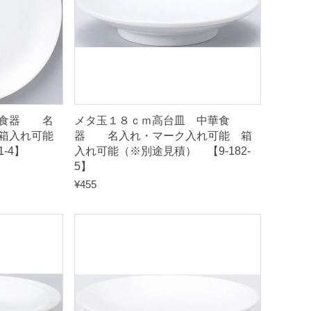
華食器 名
メタ玉１８ｃｍ高台皿 中華食
箱入れ可能
器 名入れ・マーク入れ可能 箱
-4】
入れ可能（※別途見積） 【9-182-
5】
¥
455