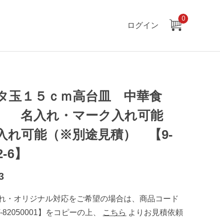
0
ログイン
タ玉１５ｃｍ高台皿 中華食
 名入れ・マーク入れ可能
入れ可能（※別途見積） 【9-
2-6】
3
れ・オリジナル対応をご希望の場合は、商品コード
T-82050001】をコピーの上、
こちら
よりお見積依頼