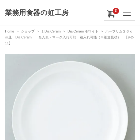
0
業務用食器の虹工房
Home
ショップ
1.Dia Ceram
Dia Ceram ホワイト
ハーフリム２６ｃ
ｍ皿 Dia Ceram 名入れ・マーク入れ可能 箱入れ可能（※別途見積） 【9-2-
11】