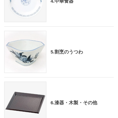
4.中華食器
5.割烹のうつわ
6.漆器・木製・その他