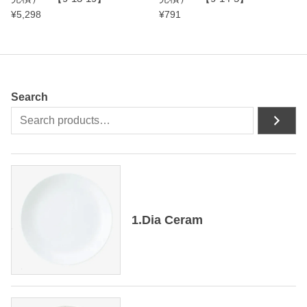
¥
5,298
¥
791
Search
1.Dia Ceram