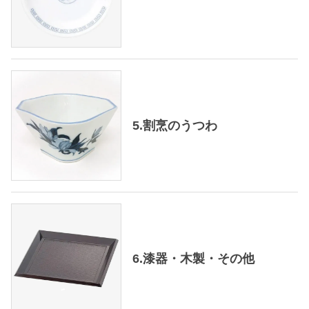
5.割烹のうつわ
6.漆器・木製・その他