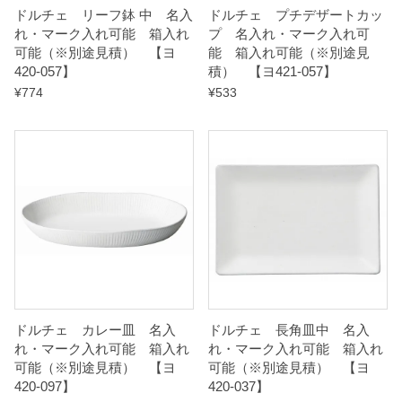
ドルチェ リーフ鉢 中 名入
ドルチェ プチデザートカッ
n
れ・マーク入れ可能 箱入れ
プ 名入れ・マーク入れ可
t
可能（※別途見積） 【ヨ
能 箱入れ可能（※別途見
420-057】
積） 【ヨ421-057】
i
¥
774
¥
533
t
y
ドルチェ カレー皿 名入
ドルチェ 長角皿中 名入
れ・マーク入れ可能 箱入れ
れ・マーク入れ可能 箱入れ
可能（※別途見積） 【ヨ
可能（※別途見積） 【ヨ
420-097】
420-037】