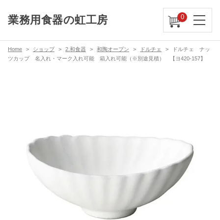
0
業務用食器の虹工房
Home
ショップ
2.和食器
和陶オープン
ドルチェ
ドルチェ ナッ
ツカップ 名入れ・マーク入れ可能 箱入れ可能（※別途見積） 【ヨ420-157】