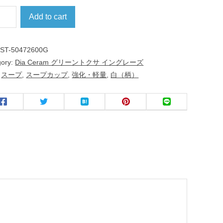
Add to cart
:
ST-50472600G
gory:
Dia Ceram グリーントクサ イングレーズ
:
スープ
,
スープカップ
,
強化・軽量
,
白（柄）