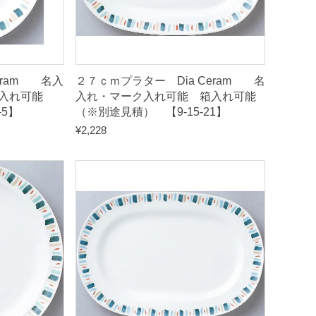
eram 名入
２７ｃｍプラター Dia Ceram 名
入れ可能
入れ・マーク入れ可能 箱入れ可能
-5】
（※別途見積） 【9-15-21】
¥
2,228