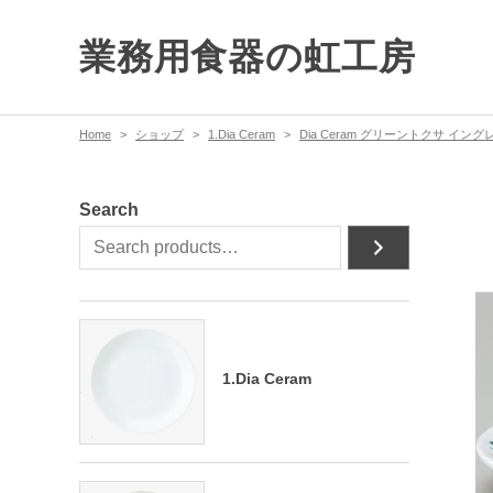
業務用食器の虹工房
Home
ショップ
1.Dia Ceram
Dia Ceram グリーントクサ イング
Search
1.Dia Ceram