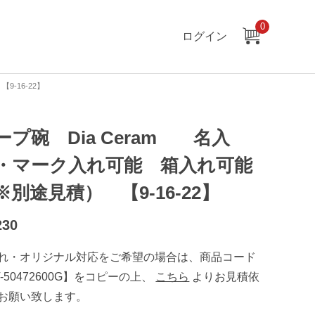
0
ログイン
-16-22】
ープ碗 Dia Ceram 名入
・マーク入れ可能 箱入れ可能
※別途見積） 【9-16-22】
230
れ・オリジナル対応をご希望の場合は、商品コード
T-50472600G】をコピーの上、
こちら
よりお見積依
お願い致します。