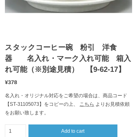
スタックコーヒー碗 粉引 洋食
器 名入れ・マーク入れ可能 箱入
れ可能（※別途見積） 【9-62-17】
¥
378
名入れ・オリジナル対応をご希望の場合は、商品コード
【ST-31105073】をコピーの上、
こちら
よりお見積依頼
をお願い致します。
ス
Add to cart
タ