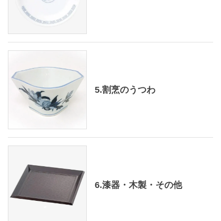
5.割烹のうつわ
6.漆器・木製・その他