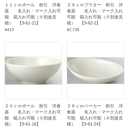
１１ｃｍボール 粉引 洋食
２９ｃｍプラター 粉引 洋
7
器 名入れ・マーク入れ可
食器 名入れ・マーク入れ
】
能 箱入れ可能（※別途見
可能 箱入れ可能（※別途見
積） 【9-61-21】
積） 【9-62-2】
q
¥
413
¥
2,735
u
a
n
t
i
t
y
２０ｃｍボール 粉引 洋食
２６ｃｍベーカー 粉引 洋
器 名入れ・マーク入れ可
食器 名入れ・マーク入れ
能 箱入れ可能（※別途見
可能 箱入れ可能（※別途見
積） 【9-61-18】
積） 【9-61-24】