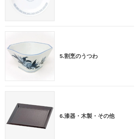
5.割烹のうつわ
6.漆器・木製・その他