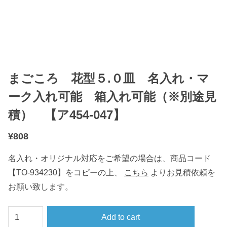
まごころ 花型５.０皿 名入れ・マ
ーク入れ可能 箱入れ可能（※別途見
積） 【ア454-047】
¥
808
名入れ・オリジナル対応をご希望の場合は、商品コード
【TO-934230】をコピーの上、
こちら
よりお見積依頼を
お願い致します。
ま
Add to cart
ご