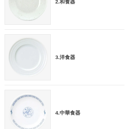
2.和食器
3.洋食器
4.中華食器