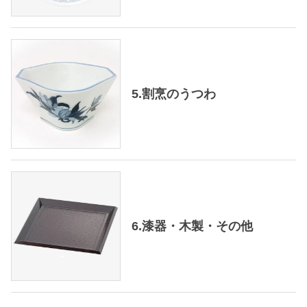
5.割烹のうつわ
6.漆器・木製・その他