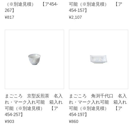
（※別途見積） 【ア454-
可能（※別途見積） 【ア
n
267】
454-157】
t
¥
817
¥
2,107
i
t
y
まごころ 京型反煎茶 名入
まごころ 角渕千代口 名入
れ・マーク入れ可能 箱入れ
れ・マーク入れ可能 箱入れ
可能（※別途見積） 【ア
可能（※別途見積） 【ア
454-257】
454-197】
¥
903
¥
860