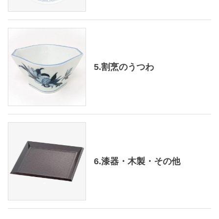
5.割烹のうつわ
6.漆器・木製・その他