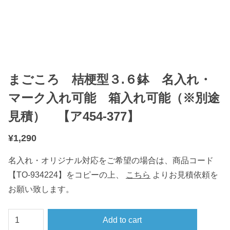
まごころ 桔梗型３.６鉢 名入れ・
マーク入れ可能 箱入れ可能（※別途
見積） 【ア454-377】
¥
1,290
名入れ・オリジナル対応をご希望の場合は、商品コード
【TO-934224】をコピーの上、
こちら
よりお見積依頼を
お願い致します。
ま
Add to cart
ご