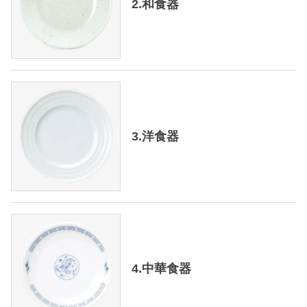
2.和食器
3.洋食器
4.中華食器