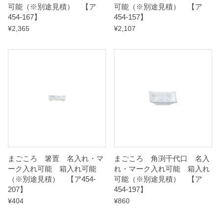
可能（※別途見積） 【ア
可能（※別途見積） 【ア
a
454-167】
454-157】
n
¥
2,365
¥
2,107
t
i
t
y
まごころ 箸置 名入れ・マ
まごころ 角渕千代口 名入
ーク入れ可能 箱入れ可能
れ・マーク入れ可能 箱入れ
（※別途見積） 【ア454-
可能（※別途見積） 【ア
207】
454-197】
¥
404
¥
860