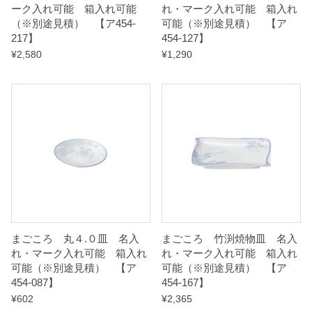
ーク入れ可能 箱入れ可能
れ・マーク入れ可能 箱入れ
t
（※別途見積） 【ア454-
可能（※別途見積） 【ア
217】
454-127】
i
¥
2,580
¥
1,290
t
y
まごころ 丸４.０皿 名入
まごころ 竹渕焼物皿 名入
れ・マーク入れ可能 箱入れ
れ・マーク入れ可能 箱入れ
可能（※別途見積） 【ア
可能（※別途見積） 【ア
454-087】
454-167】
¥
602
¥
2,365