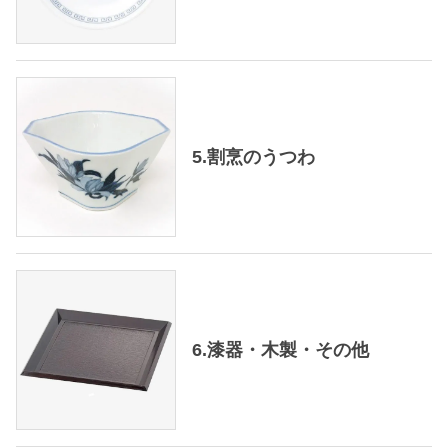
5.割烹のうつわ
6.漆器・木製・その他