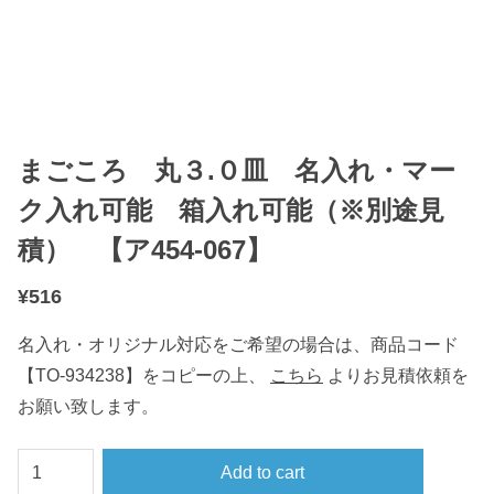
まごころ 丸３.０皿 名入れ・マー
ク入れ可能 箱入れ可能（※別途見
積） 【ア454-067】
¥
516
名入れ・オリジナル対応をご希望の場合は、商品コード
【TO-934238】をコピーの上、
こちら
よりお見積依頼を
お願い致します。
ま
Add to cart
ご