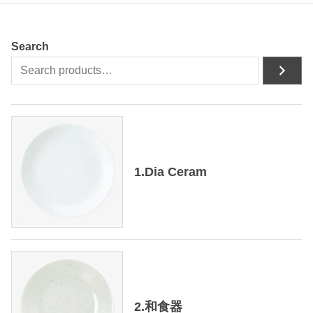
Search
1.Dia Ceram
2.和食器