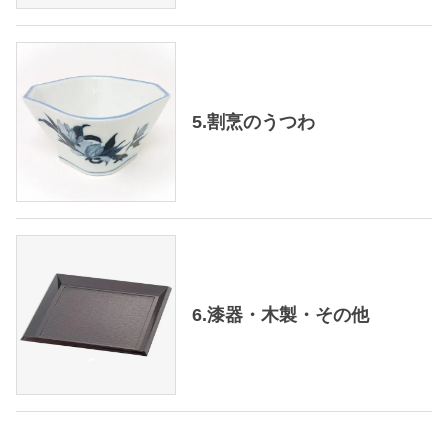
5.割烹のうつわ
6.漆器・木製・その他