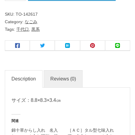
み
SKU:
TO-142617
Category:
なごみ
黒
Tags:
千代口
,
黒系
豆
千
代
口
名
Description
Reviews (0)
入
れ
サイズ：8.8×8.3×3.4㎝
・
マ
ー
関連
ク
錦十草からし入れ 名入
［ＡＣ］タル型七味入れ
入