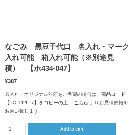
なごみ 黒豆千代口 名入れ・マーク
入れ可能 箱入れ可能（※別途見
積） 【ホ434-047】
¥
387
名入れ・オリジナル対応をご希望の場合は、商品コード
【TO-142617】をコピーの上、
こちら
よりお見積依頼を
お願い致します。
な
Add to cart
ご