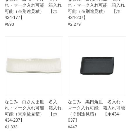
れ・マーク入れ可能 箱入れ
れ・マーク入れ可能 箱入れ
t
可能（※別途見積） 【ホ
可能（※別途見積） 【ホ
y
434-177】
434-207】
¥
593
¥
2,279
なごみ 白さんま皿 名入
なごみ 黒四角皿 名入れ・
れ・マーク入れ可能 箱入れ
マーク入れ可能 箱入れ可能
可能（※別途見積） 【ホ
（※別途見積） 【ホ434-
434-237】
037】
¥
1,333
¥
447