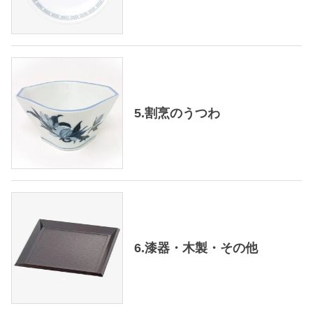
5.割烹のうつわ
6.漆器・木製・その他