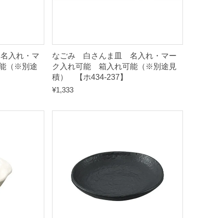
 名入れ・マ
なごみ 白さんま皿 名入れ・マー
能（※別途
ク入れ可能 箱入れ可能（※別途見
積） 【ホ434-237】
¥
1,333