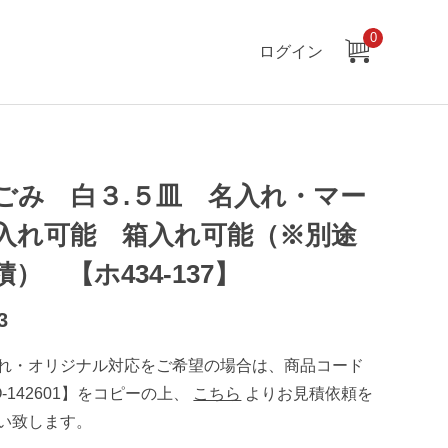
0
ログイン
ごみ 白３.５皿 名入れ・マー
入れ可能 箱入れ可能（※別途
積） 【ホ434-137】
3
れ・オリジナル対応をご希望の場合は、商品コード
O-142601】をコピーの上、
こちら
よりお見積依頼を
い致します。