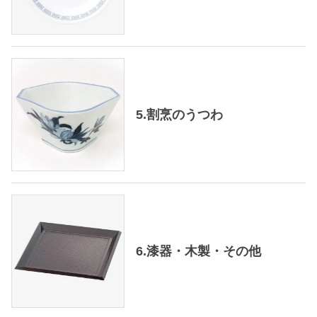
5.割烹のうつわ
6.漆器・木製・その他