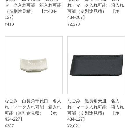
マーク入れ可能 箱入れ可能
れ・マーク入れ可能 箱入れ
t
（※別途見積） 【ホ434-
可能（※別途見積） 【ホ
y
137】
434-207】
¥
413
¥
2,279
なごみ 白長角千代口 名入
なごみ 黒長角天皿 名入
れ・マーク入れ可能 箱入れ
れ・マーク入れ可能 箱入れ
可能（※別途見積） 【ホ
可能（※別途見積） 【ホ
434-227】
434-127】
¥
387
¥
2,021