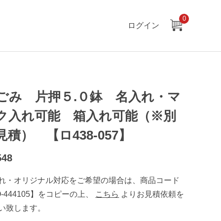
0
ログイン
ごみ 片押５.０鉢 名入れ・マ
ク入れ可能 箱入れ可能（※別
見積） 【ロ438-057】
548
れ・オリジナル対応をご希望の場合は、商品コード
O-444105】をコピーの上、
こちら
よりお見積依頼を
い致します。