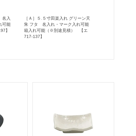
 名入
［Ａ］５.５寸田楽入れ グリーン天
れ可能
朱 フタ 名入れ・マーク入れ可能
97】
箱入れ可能（※別途見積） 【エ
717-137】