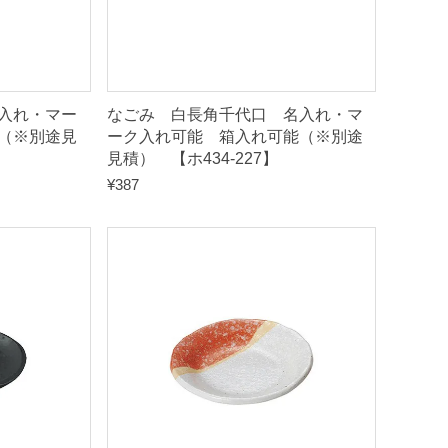
入れ・マー
なごみ 白長角千代口 名入れ・マ
（※別途見
ーク入れ可能 箱入れ可能（※別途
見積） 【ホ434-227】
¥
387