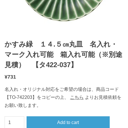
かすみ緑 １４.５㎝丸皿 名入れ・
マーク入れ可能 箱入れ可能（※別途
見積） 【タ422-037】
¥
731
名入れ・オリジナル対応をご希望の場合は、商品コード
【TO-742203】をコピーの上、
こちら
よりお見積依頼を
お願い致します。
か
Add to cart
す