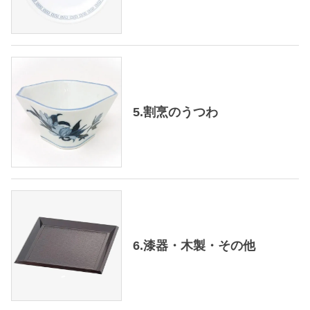
5.割烹のうつわ
6.漆器・木製・その他