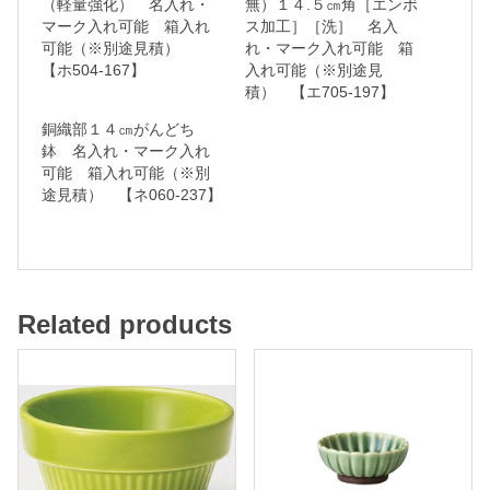
（軽量強化） 名入れ・
無）１４.５㎝角［エンボ
マーク入れ可能 箱入れ
ス加工］［洗］ 名入
ー
可能（※別途見積）
れ・マーク入れ可能 箱
ク
【ホ504-167】
入れ可能（※別途見
入
積） 【エ705-197】
れ
銅織部１４㎝がんどち
鉢 名入れ・マーク入れ
可
可能 箱入れ可能（※別
能
途見積） 【ネ060-237】
箱
入
れ
Related products
可
能
（
※
別
途