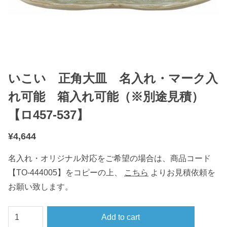
いこい 正角大皿 名入れ・マーク入
れ可能 箱入れ可能（※別途見積）
【ロ457-537】
¥
4,644
名入れ・オリジナル対応をご希望の場合は、商品コード
【TO-444005】をコピーの上、
こちら
よりお見積依頼を
お願い致します。
い
Add to cart
こ