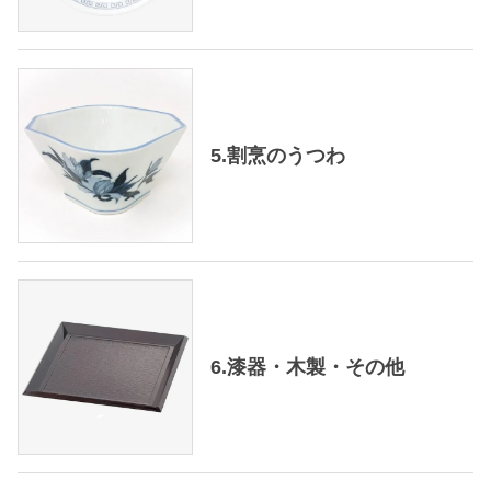
5.割烹のうつわ
6.漆器・木製・その他