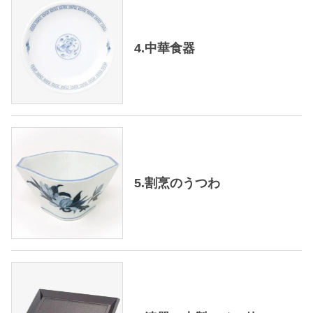
4.中華食器
5.割烹のうつわ