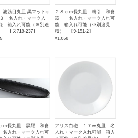
］波筋目丸皿 黒マットφ
２８ｃｍ長丸皿 粉引 和食
.３ 名入れ・マーク入
器 名入れ・マーク入れ可
能 箱入れ可能（※別途
能 箱入れ可能（※別途見
 【ヌ718-237】
積） 【9-151-2】
25
¥
1,058
ｃｍ長丸皿 黒耀 和食
アリス白磁 １７㎝丸皿 名
名入れ・マーク入れ可
入れ・マーク入れ可能 箱入