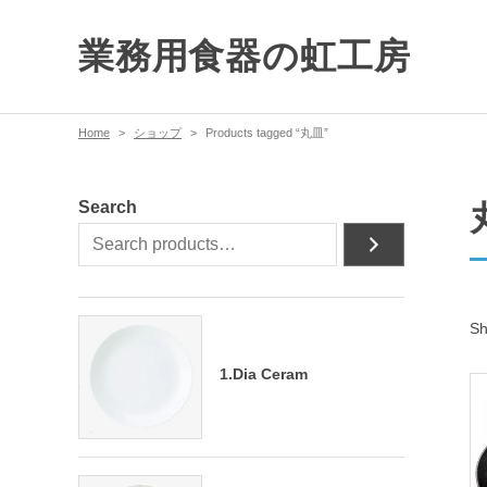
業務用食器の虹工房
Home
ショップ
Products tagged “丸皿”
Search
Sh
1.Dia Ceram