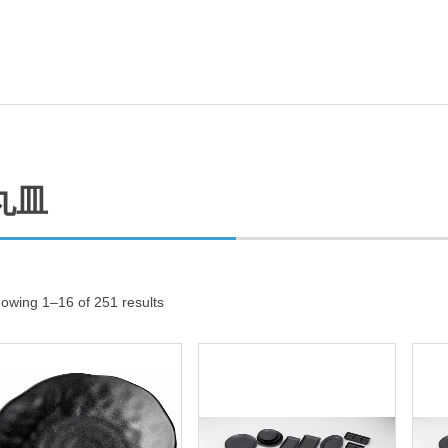
丸皿
owing 1–16 of 251 results