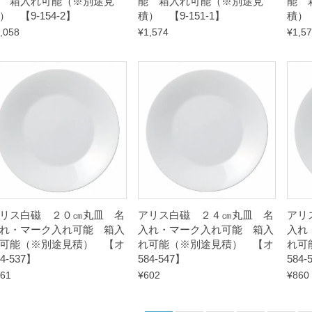
 箱入れ可能（※別途見
能 箱入れ可能（※別途見
能 
） 【9-154-2】
積） 【9-151-1】
積） 
,058
¥
1,574
¥
1,5
リス白磁 ２０㎝丸皿 名
アリス白磁 ２４㎝丸皿 名
アリ
れ・マーク入れ可能 箱入
入れ・マーク入れ可能 箱入
入れ
可能（※別途見積） 【オ
れ可能（※別途見積） 【オ
れ可
84-537】
584-547】
584-
61
¥
602
¥
860