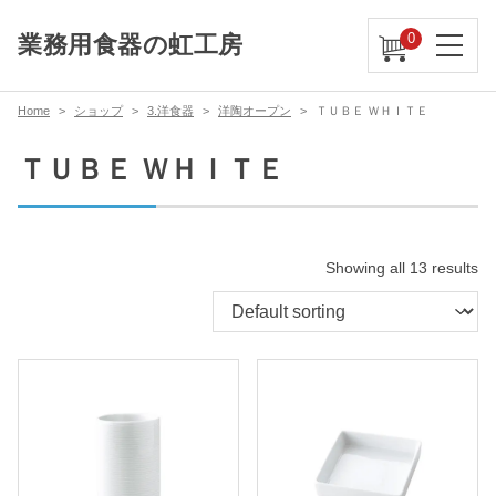
0
業務用食器の虹工房
Home
ショップ
3.洋食器
洋陶オープン
ＴＵＢＥ ＷＨＩＴＥ
ＴＵＢＥ ＷＨＩＴＥ
Showing all 13 results