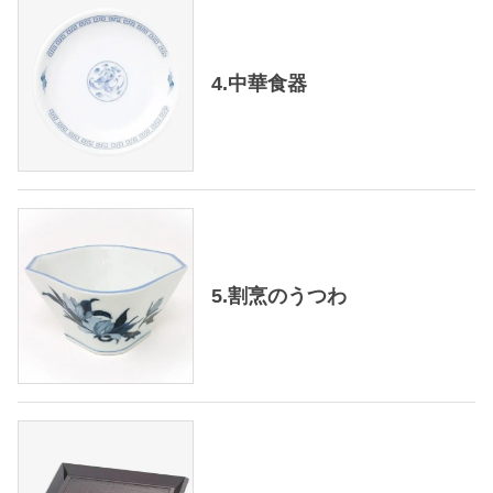
4.中華食器
5.割烹のうつわ