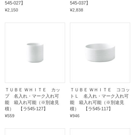
545-027】
545-037】
¥
2,150
¥
2,838
ＴＵＢＥ ＷＨＩＴＥ カッ
ＴＵＢＥ ＷＨＩＴＥ ココッ
プ 名入れ・マーク入れ可
トＬ 名入れ・マーク入れ可
能 箱入れ可能（※別途見
能 箱入れ可能（※別途見
積） 【ラ545-127】
積） 【ラ545-117】
¥
559
¥
946