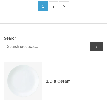
1
2
Search
1.Dia Ceram