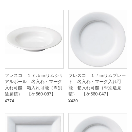
フレスコ １７.５㎝リムシリ
フレスコ １７㎝リムプレー
アルボール 名入れ・マーク
ト 名入れ・マーク入れ可
入れ可能 箱入れ可能（※別
能 箱入れ可能（※別途見
途見積） 【ケ560-087】
積） 【ケ560-047】
¥
774
¥
430