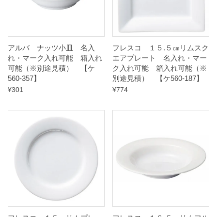
アルバ ナッツ小皿 名入
フレスコ １５.５㎝リムスク
れ・マーク入れ可能 箱入れ
エアプレート 名入れ・マー
可能（※別途見積） 【ケ
ク入れ可能 箱入れ可能（※
560-357】
別途見積） 【ケ560-187】
¥
301
¥
774