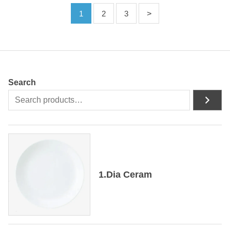
1
2
3
Search
1.Dia Ceram