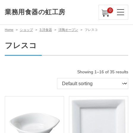
0
業務用食器の虹工房
Home
ショップ
3.洋食器
洋陶オープン
フレスコ
フレスコ
Showing 1–16 of 35 results