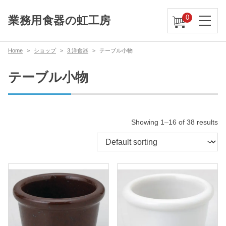
0
業務用食器の虹工房
Home
ショップ
3.洋食器
テーブル小物
テーブル小物
Showing 1–16 of 38 results