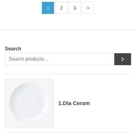
1
2
3
Search
1.Dia Ceram