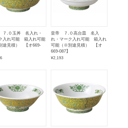
 ７.０玉丼 名入れ・
皇帝 ７.０高台皿 名入
ク入れ可能 箱入れ可能
れ・マーク入れ可能 箱入れ
別途見積） 【オ669-
可能（※別途見積） 【オ
】
669-087】
16
¥
2,193