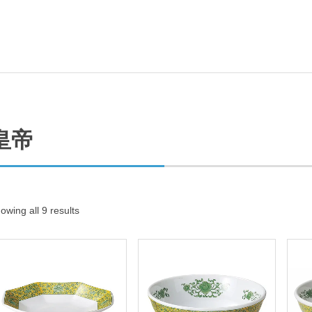
皇帝
owing all 9 results