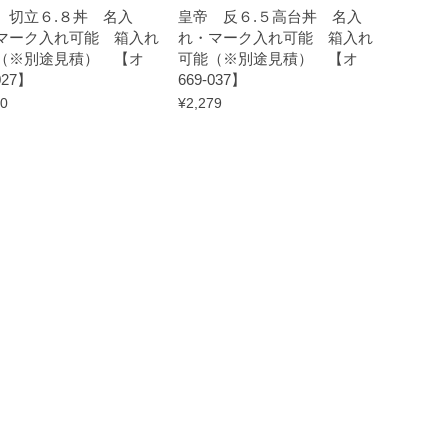
 切立６.８丼 名入
皇帝 反６.５高台丼 名入
マーク入れ可能 箱入れ
れ・マーク入れ可能 箱入れ
（※別途見積） 【オ
可能（※別途見積） 【オ
027】
669-037】
50
¥
2,279