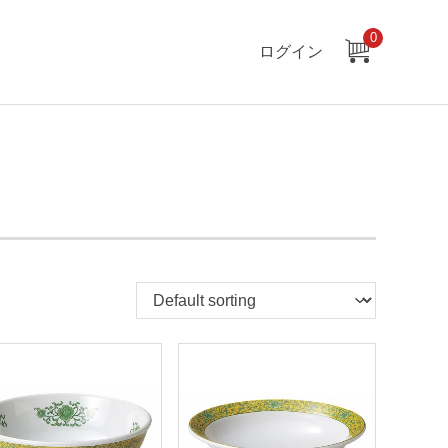
0
ログイン